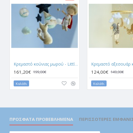
Κρεμαστό κούνιας μωρού - Little prince
161,20€
124,00€
199,00€
149,00€
Καλάθι
Καλάθι
ΠΡΌΣΦΑΤΑ ΠΡΟΒΕΒΛΗΜΈΝΑ
ΠΕΡΙΣΣΌΤΕΡΕΣ ΕΜΦΑΝΊΣ