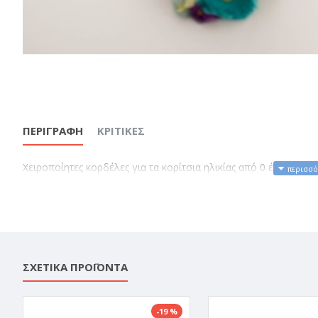
ΠΕΡΙΓΡΑΦΉ
ΚΡΙΤΙΚΈΣ
Χειροποίητες κορδέλες για τα κορίτσια ηλικίας από 0 έως 36 μ
ΣΧΕΤΙΚΆ ΠΡΟΪΌΝΤΑ
-19 %