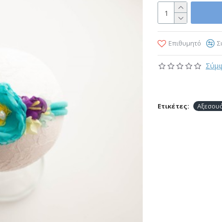
Επιθυμητό
Σ
Σύμφ
Ετικέτες:
Αξεσου