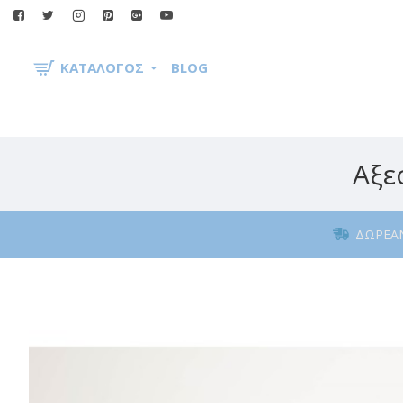
ΚΑΤΆΛΟΓΟΣ
BLOG
Αξε
ΔΩΡΕΆ