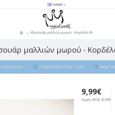
GREEK
Αξεσουάρ μαλλιών μωρού - Κορδέλα 09
σουάρ μαλλιών μωρού - Κορδέλ
Ν ΑΠΟΣΤΟΛΉ
ΤΗΛΕΦΏΝΗΣΕ ΜΑΣ ΤΏΡΑ
ΚΆΝΕ Μ
9,99€
Χωρίς ΦΠΑ: 8,06€