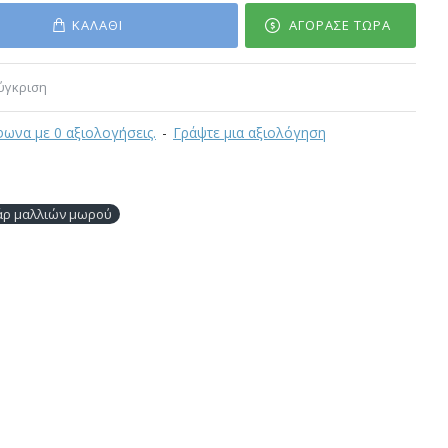
ΚΑΛΆΘΙ
ΑΓΌΡΑΣΕ ΤΏΡΑ
ύγκριση
ωνα με 0 αξιολογήσεις.
-
Γράψτε μια αξιολόγηση
άρ μαλλιών μωρού