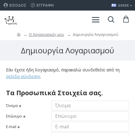
ΕΊΣΟΔΟΣ
ΕΓΓΡΑΦΉ
GREEK
O Λογαριασμός μου
Δημιουργία Λογαριασμού
Δημιουργία Λογαριασμού
Εάν έχετε ήδη λογαριασμό, παρακαλώ συνδεθείτε από τη
σελίδα σύνδεσης
.
Τα Προσωπικά Στοιχεία σας.
Όνομα
Επώνυμο
E-mail