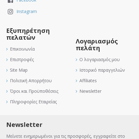
Instagram
Εξυπηρέτηση
πελατών
Λογαριασμός
πελάτη
Επικοινωνία
Επιστροφές
Ο λογαριασμός μου
Site Map
Ιστορικό παραγγελιών
Πολιτική Απορρήτου
Affiliates
Όροι και Προϋποθέσεις
Newsletter
Πληροφορίες Εταιρείας
Newsletter
Μείνετε ενημερωμένοι για τις προσφορές, εγγραφείτε στο