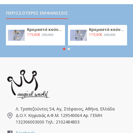
ΠΕΡΙΣΣΌΤΕΡΕΣ ΕΜΦΑΝΊΣΕΙΣ
Κρεμαστό κούνιας μωρού - Καμηλοπάρδαλη σε αερόστατο
Κρεμαστό κούνιας μωρού - Καμηλοπάρδαλη σε αερόστατο
179,80€
179,80€
230,00€
230,00€
Λ. Τραπεζούντος 54, Αγ, Στέφανος, Αθήνα, Ελλάδα
Δ.Ο.Υ. Κηφισιάς Α.Φ.Μ. 129540064 Αρ. ΓΕΜΗ:
132306003000 Τηλ.: 2102484803
Facebook