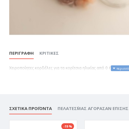
ΠΕΡΙΓΡΑΦΉ
ΚΡΙΤΙΚΈΣ
Χειροποίητες κορδέλες για τα κορίτσια ηλικίας από 0 έως 36 μ
ΣΧΕΤΙΚΆ ΠΡΟΪΌΝΤΑ
ΠΕΛΆΤΕΣ΄ΜΑΣ ΑΓΌΡΑΣΑΝ ΕΠΊΣΗΣ
-19 %