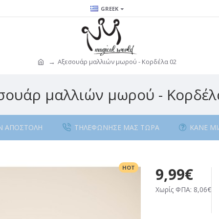
GREEK
Αξεσουάρ μαλλιών μωρού - Κορδέλα 02
σουάρ μαλλιών μωρού - Κορδέλ
Ν ΑΠΟΣΤΟΛΉ
ΤΗΛΕΦΏΝΗΣΕ ΜΑΣ ΤΏΡΑ
ΚΆΝΕ Μ
HOT
9,99€
Χωρίς ΦΠΑ: 8,06€