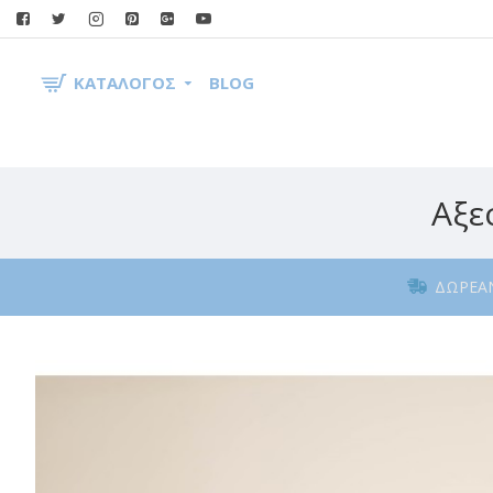
ΚΑΤΆΛΟΓΟΣ
BLOG
Αξε
ΔΩΡΕΆ