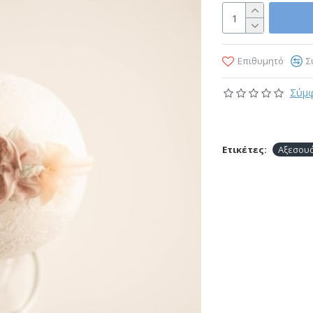
Επιθυμητό
Σ
Σύμφ
Ετικέτες:
Αξεσου