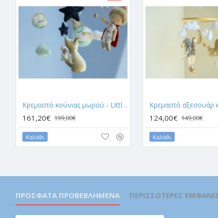
Κρεμαστό κούνιας μωρού - Little prince
161,20€
124,00€
199,00€
149,00€
Καλάθι
Καλάθι
ΠΡΌΣΦΑΤΑ ΠΡΟΒΕΒΛΗΜΈΝΑ
ΠΕΡΙΣΣΌΤΕΡΕΣ ΕΜΦΑΝΊΣ