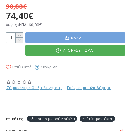
90,00€
74,40€
Χωρίς ΦΠΑ: 60,00€
ΚΑΛΆΘΙ
ΑΓΌΡΑΣΕ ΤΏΡΑ
Επιθυμητό
Σύγκριση
Σύμφωνα με 0 αξιολογήσεις.
-
Γράψτε μια αξιολόγηση
Ετικέτες:
Αξεσουάρ μωρού Κούκλα
Ροζ ελεφαντάκια.
ΠΕΡΙΓΡΑΦΉ