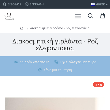
ΕΊΣΟΔΟΣ
ΕΓΓΡΑΦΉ
GREEK
Διακοσμητική γιρλάντα - Ροζ ελεφαντάκια.
Διακοσμητική γιρλάντα - Ροζ
ελεφαντάκια.
Δωρεάν αποστολή
Τηλεφώνησε μας τώρα
Κάνε μια ερώτηση
-17 %