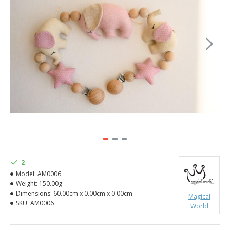
2
Model:
AM0006
Weight:
150.00g
Dimensions:
60.00cm x 0.00cm x 0.00cm
Magical
SKU:
AM0006
World