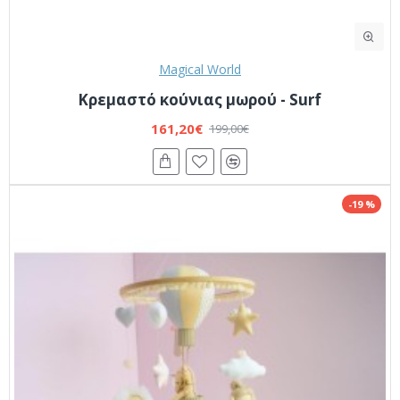
Magical World
Κρεμαστό κούνιας μωρού - Surf
161,20€
199,00€
-19 %