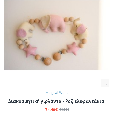
Magical World
Διακοσμητική γιρλάντα - Ροζ ελεφαντάκια.
74,40€
90,00€