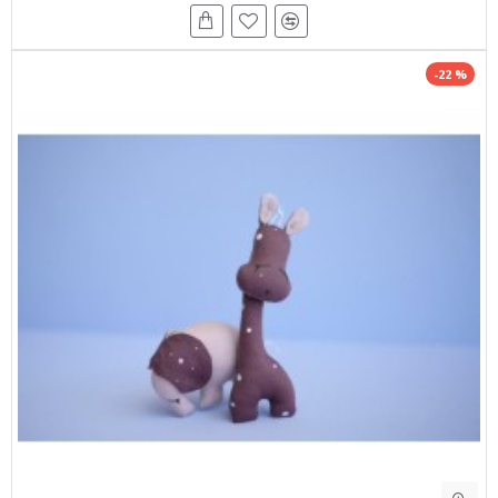
-22 %