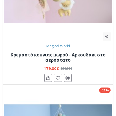
Magical World
Κρεμαστό κούνιας μωρού - Αρκουδάκι στο
αερόστατο
179,80€
230,00€
-27 %