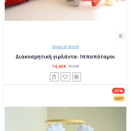
Magical World
Διακοσμητική γιρλάντα- Ιπποπόταμοι
74,40€
90,00€
-17 %
HOT