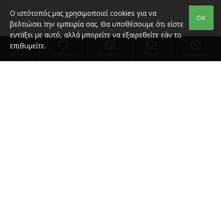
-32 %
Ο ιστότοπός μας χρησιμοποιεί cookies για να
OK
βελτιώσει την εμπειρία σας. Θα υποθέσουμε ότι είστε
εντάξει με αυτό, αλλά μπορείτε να εξαιρεθείτε εάν το
επιθυμείτε.
Αρχική
Επιθυμητά
Σύγκριση
Email
Καλέστε μας
Magical World