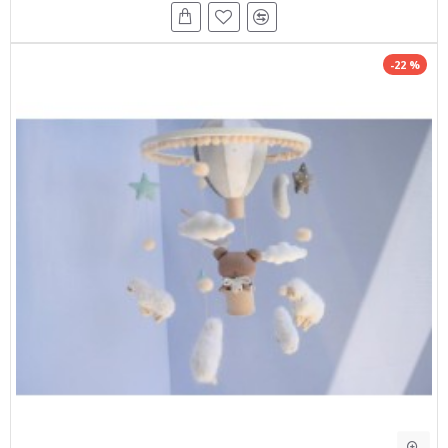
-22 %