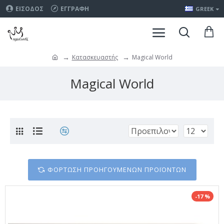
ΕΊΣΟΔΟΣ
ΕΓΓΡΑΦΉ
GREEK
Κατασκευαστής
Magical World
Magical World
ΦΌΡΤΩΣΗ ΠΡΟΗΓΟΎΜΕΝΩΝ ΠΡΟΪΌΝΤΩΝ
-17 %