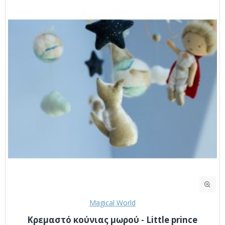
Magical World
Κρεμαστό κούνιας μωρού - Little prince