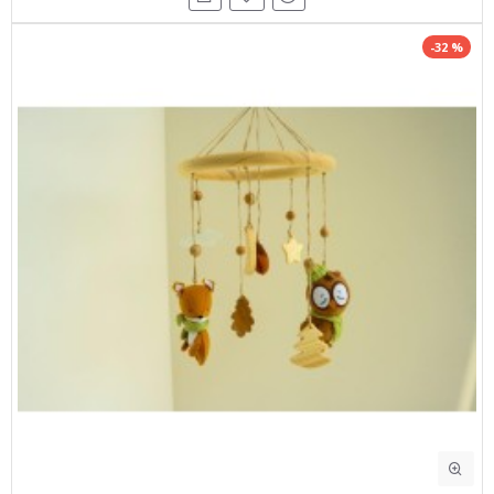
-32 %