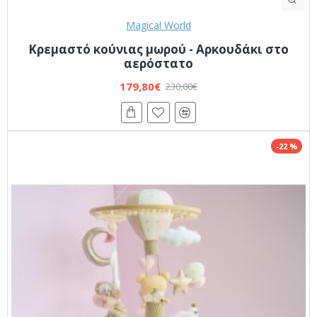
Magical World
Κρεμαστό κούνιας μωρού - Αρκουδάκι στο
αερόστατο
179,80€
230,00€
-22 %