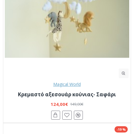
Magical World
Κρεμαστό αξεσουάρ κούνιας- Σαφάρι
124,00€
149,00€
-19 %