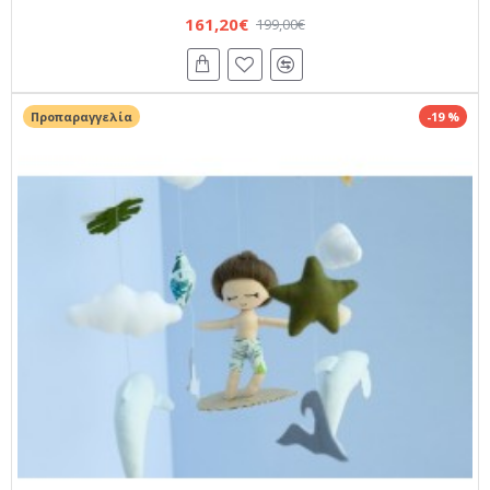
161,20€
199,00€
Προπαραγγελία
-19 %