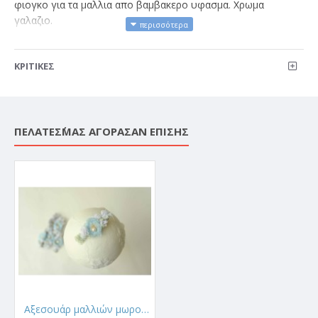
φιογκο για τα μαλλια απο βαμβακερο υφασμα. Χρωμα
γαλαζιο.
ΚΡΙΤΙΚΈΣ
ΠΕΛΆΤΕΣ΄ΜΑΣ ΑΓΌΡΑΣΑΝ ΕΠΊΣΗΣ
Αξεσουάρ μαλλιών μωρού - Κροκοδειλάκι 02