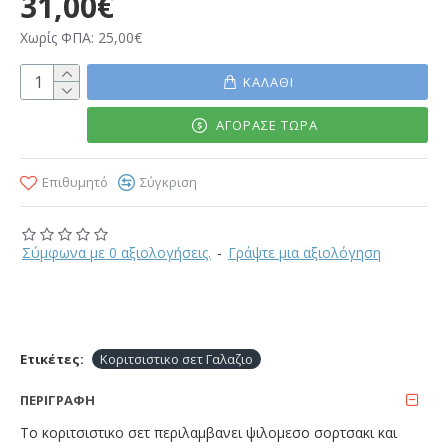
31,00€
Χωρίς ΦΠΑ: 25,00€
ΚΑΛΆΘΙ
ΑΓΌΡΑΣΕ ΤΏΡΑ
Επιθυμητό
Σύγκριση
Σύμφωνα με 0 αξιολογήσεις.
-
Γράψτε μια αξιολόγηση
Ετικέτες:
Κοριτσιστικο σετ Γαλαζιο
ΠΕΡΙΓΡΑΦΉ
Το κοριτσιστικο σετ περιλαμβανει ψιλομεσο σορτσακι και