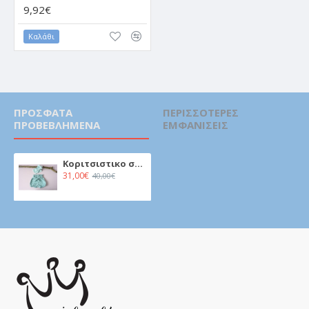
9,92€
Καλάθι
ΠΡΌΣΦΑΤΑ
ΠΕΡΙΣΣΌΤΕΡΕΣ
ΠΡΟΒΕΒΛΗΜΈΝΑ
ΕΜΦΑΝΊΣΕΙΣ
Κοριτσιστικο σετ Γαλαζιο
31,00€
40,00€