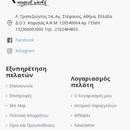
Λ. Τραπεζούντος 54, Αγ, Στέφανος, Αθήνα, Ελλάδα
Δ.Ο.Υ. Κηφισιάς Α.Φ.Μ. 129540064 Αρ. ΓΕΜΗ:
132306003000 Τηλ.: 2102484803
Facebook
Instagram
Εξυπηρέτηση
πελατών
Λογαριασμός
πελάτη
Επικοινωνία
Επιστροφές
Ο λογαριασμός μου
Site Map
Ιστορικό παραγγελιών
Πολιτική Απορρήτου
Affiliates
Όροι και Προϋποθέσεις
Newsletter