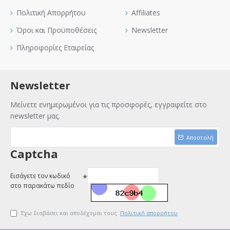
Πολιτική Απορρήτου
Affiliates
Όροι και Προϋποθέσεις
Newsletter
Πληροφορίες Εταιρείας
Newsletter
Μείνετε ενημερωμένοι για τις προσφορές, εγγραφείτε στο
newsletter μας.
Αποστολή
Captcha
Εισάγετε τον κωδικό
στο παρακάτω πεδίο
Έχω διαβάσει και αποδέχομαι τους
Πολιτική απορρήτου