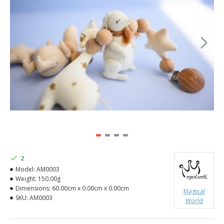
2
Model:
AM0003
Weight:
150.00g
Dimensions:
60.00cm x 0.00cm x 0.00cm
Magical
SKU:
AM0003
World