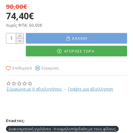
90,00€
74,40€
Χωρίς ΦΠΑ: 60,00€
ΚΑΛΆΘΙ
ΑΓΌΡΑΣΕ ΤΏΡΑ
Επιθυμητό
Σύγκριση
Σύμφωνα με 0 αξιολογήσεις.
-
Γράψτε μια αξιολόγηση
Ετικέτες:
Διακοσμητική γιρλάντα - Η καμηλοπάρδαλη με τους φίλους.