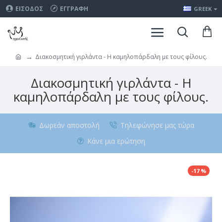
ΕΊΣΟΔΟΣ
ΕΓΓΡΑΦΉ
GREEK
Διακοσμητική γιρλάντα - Η καμηλοπάρδαλη με τους φίλους.
Διακοσμητική γιρλάντα - Η
καμηλοπάρδαλη με τους φίλους.
Δωρεάν αποστολή
Τηλεφώνησε μας τώρα
Κάνε μια ερώτηση
-17 %