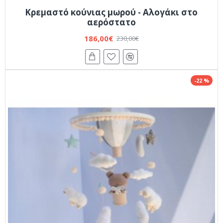
Κρεμαστό κούνιας μωρού - Αλογάκι στο
αερόστατο
186,00€
230,00€
-22 %