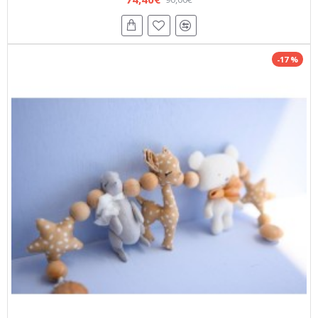
-17 %