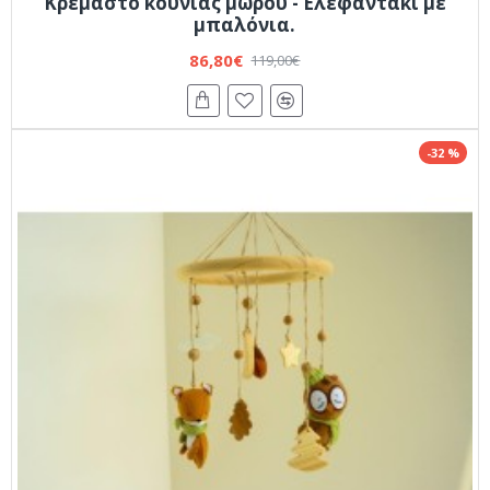
Κρεμαστό κούνιας μωρού - Ελεφαντάκι με
μπαλόνια.
86,80€
119,00€
-32 %