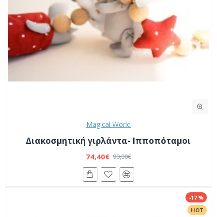
Magical World
Διακοσμητική γιρλάντα- Ιπποπόταμοι
74,40€
90,00€
-17 %
HOT