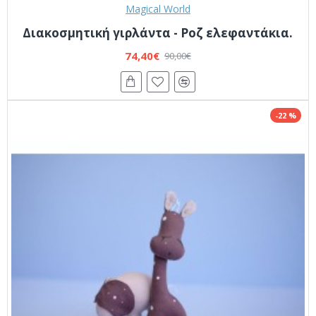
Magical World
Διακοσμητική γιρλάντα - Ροζ ελεφαντάκια.
74,40€
90,00€
-22 %