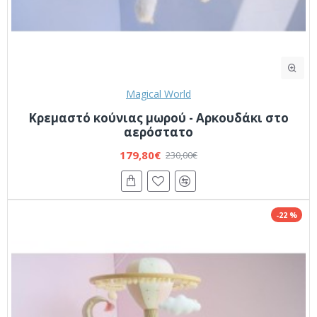
Magical World
Κρεμαστό κούνιας μωρού - Αρκουδάκι στο
αερόστατο
179,80€
230,00€
-22 %