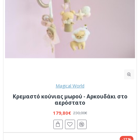
Magical World
Κρεμαστό κούνιας μωρού - Αρκουδάκι στο
αερόστατο
179,80€
230,00€
-27 %