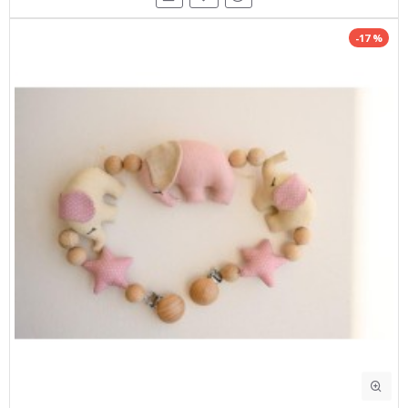
-17 %