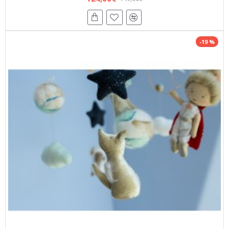
-19 %