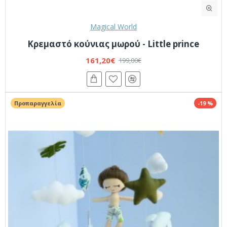
Magical World
Κρεμαστό κούνιας μωρού - Little prince
161,20€
199,00€
Προπαραγγελία
-19 %