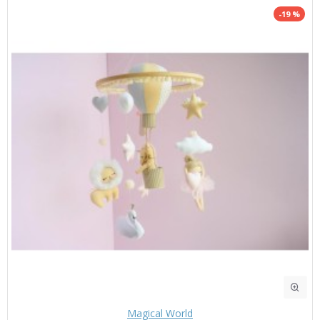
-19 %
Magical World