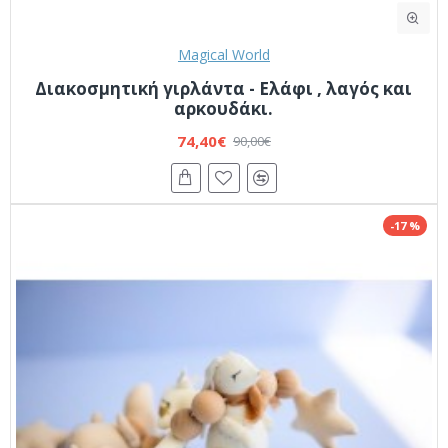
Magical World
Διακοσμητική γιρλάντα - Ελάφι , λαγός και
αρκουδάκι.
74,40€
90,00€
-17 %