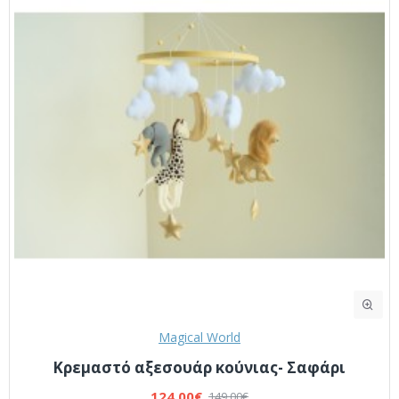
Magical World
Κρεμαστό αξεσουάρ κούνιας- Σαφάρι
124,00€
149,00€