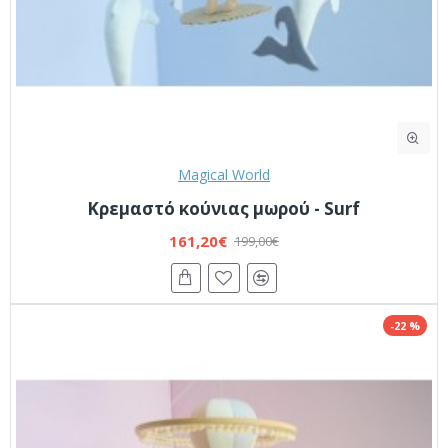
Magical World
Κρεμαστό κούνιας μωρού - Surf
161,20€
199,00€
-22 %