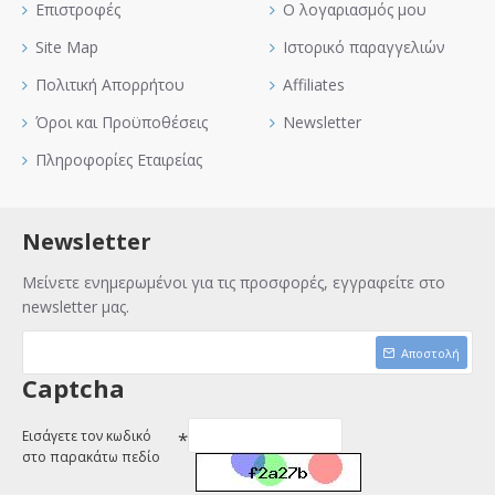
Επιστροφές
Ο λογαριασμός μου
Site Map
Ιστορικό παραγγελιών
Πολιτική Απορρήτου
Affiliates
Όροι και Προϋποθέσεις
Newsletter
Πληροφορίες Εταιρείας
Newsletter
Μείνετε ενημερωμένοι για τις προσφορές, εγγραφείτε στο
newsletter μας.
Αποστολή
Captcha
Εισάγετε τον κωδικό
στο παρακάτω πεδίο