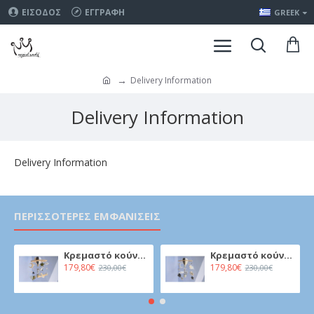
ΕΊΣΟΔΟΣ
ΕΓΓΡΑΦΉ
GREEK
Delivery Information
Delivery Information
Delivery Information
ΠΕΡΙΣΣΌΤΕΡΕΣ ΕΜΦΑΝΊΣΕΙΣ
Κρεμαστό κούνιας μωρού - Καμηλοπάρδαλη σε αερόστατο
Κρεμαστό κούνιας μωρού - Καμηλοπάρδαλη σε αερόστατο
179,80€
179,80€
230,00€
230,00€