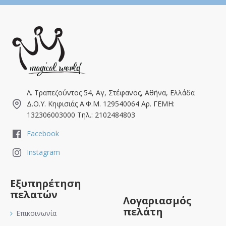
Λ. Τραπεζούντος 54, Αγ, Στέφανος, Αθήνα, Ελλάδα
Δ.Ο.Υ. Κηφισιάς Α.Φ.Μ. 129540064 Αρ. ΓΕΜΗ:
132306003000 Τηλ.: 2102484803
Facebook
Instagram
Εξυπηρέτηση
πελατών
Λογαριασμός
πελάτη
Επικοινωνία